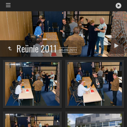
Reünie 2011
06-09-2011